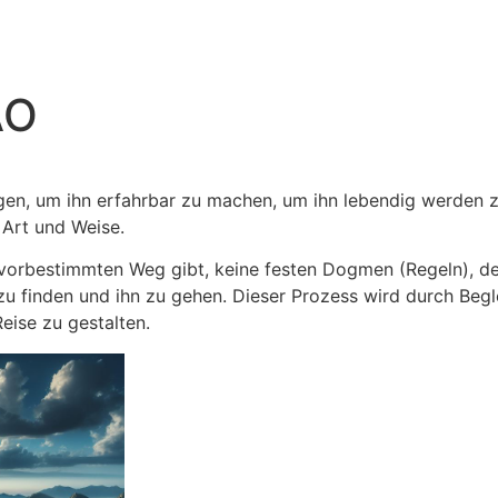
AO
igen, um ihn erfahrbar zu machen, um ihn lebendig werden 
 Art und Weise.
n vorbestimmten Weg gibt, keine festen Dogmen (Regeln), d
u finden und ihn zu gehen. Dieser Prozess wird durch Begle
eise zu gestalten.