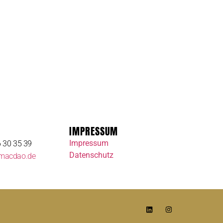
IMPRESSUM
Impressum
6 30 35 39
Datenschutz
macdao.de