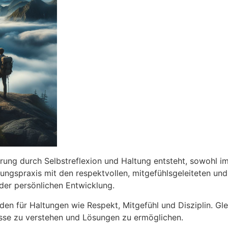
ung durch Selbstreflexion und Haltung entsteht, sowohl im
gspraxis mit den respektvollen, mitgefühlsgeleiteten und d
 der persönlichen Entwicklung.
den für Haltungen wie Respekt, Mitgefühl und Disziplin. Gle
se zu verstehen und Lösungen zu ermöglichen.