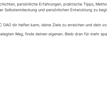
chichten, persönliche Erfahrungen, praktische Tipps, Meth
e der Selbstentdeckung und persönlichen Entwicklung zu begl
AO dir helfen kann, deine Ziele zu erreichen und dein voll
legten Weg, finde deinen eigenen. Bleib dran für mehr sp