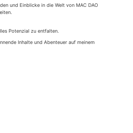
oden und Einblicke in die Welt von MAC DAO
eiten.
es Potenzial zu entfalten.
annende Inhalte und Abenteuer auf meinem