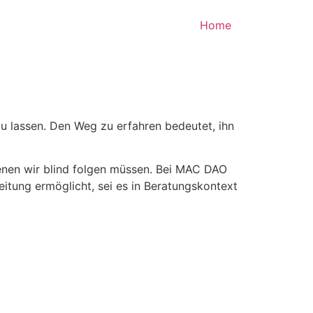
Home
zu lassen. Den Weg zu erfahren bedeutet, ihn
enen wir blind folgen müssen. Bei MAC DAO
itung ermöglicht, sei es in Beratungskontext