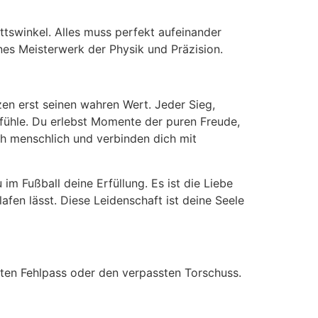
ittswinkel. Alles muss perfekt aufeinander
ines Meisterwerk der Physik und Präzision.
n erst seinen wahren Wert. Jeder Sieg,
efühle. Du erlebst Momente der puren Freude,
h menschlich und verbinden dich mit
im Fußball deine Erfüllung. Es ist die Liebe
afen lässt. Diese Leidenschaft ist deine Seele
zten Fehlpass oder den verpassten Torschuss.