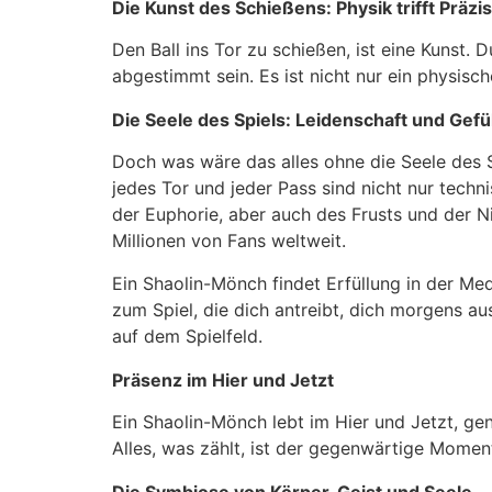
Die Kunst des Schießens: Physik trifft Präzi
Den Ball ins Tor zu schießen, ist eine Kunst.
abgestimmt sein. Es ist nicht nur ein physisc
Die Seele des Spiels: Leidenschaft und Gefü
Doch was wäre das alles ohne die Seele des 
jedes Tor und jeder Pass sind nicht nur tech
der Euphorie, aber auch des Frusts und der 
Millionen von Fans weltweit.
Ein Shaolin-Mönch findet Erfüllung in der Med
zum Spiel, die dich antreibt, dich morgens au
auf dem Spielfeld.
Präsenz im Hier und Jetzt
Ein Shaolin-Mönch lebt im Hier und Jetzt, ge
Alles, was zählt, ist der gegenwärtige Moment.