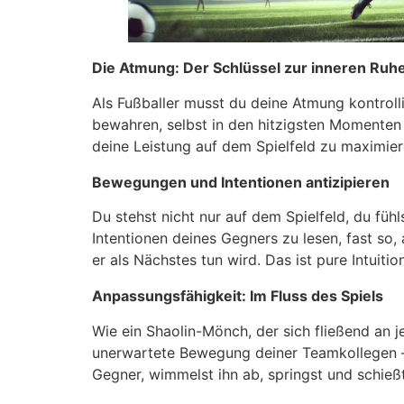
Die Atmung: Der Schlüssel zur inneren Ruh
Als Fußballer musst du deine Atmung kontrolli
bewahren, selbst in den hitzigsten Momenten d
deine Leistung auf dem Spielfeld zu maximier
Bewegungen und Intentionen antizipieren
Du stehst nicht nur auf dem Spielfeld, du füh
Intentionen deines Gegners zu lesen, fast so,
er als Nächstes tun wird. Das ist pure Intuiti
Anpassungsfähigkeit: Im Fluss des Spiels
Wie ein Shaolin-Mönch, der sich fließend an j
unerwartete Bewegung deiner Teamkollegen – a
Gegner, wimmelst ihn ab, springst und schießt