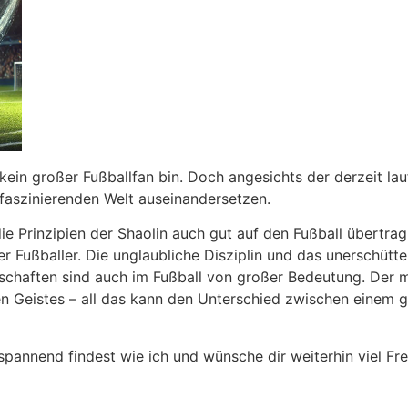
h kein großer Fußballfan bin. Doch angesichts der derzeit l
 faszinierenden Welt auseinandersetzen.
die Prinzipien der Shaolin auch gut auf den Fußball übertra
r Fußballer. Die unglaubliche Disziplin und das unerschütt
schaften sind auch im Fußball von großer Bedeutung. Der 
n Geistes – all das kann den Unterschied zwischen einem g
 spannend findest wie ich und wünsche dir weiterhin viel F