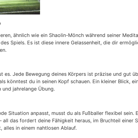
e
eren, ähnlich wie ein Shaolin-Mönch während seiner Meditat
es Spiels. Es ist diese innere Gelassenheit, die dir ermögl
en.
lst es. Jede Bewegung deines Körpers ist präzise und gut ü
 als könntest du in seinen Kopf schauen. Ein kleiner Blick, 
on und jahrelange Übung.
ede Situation anpasst, musst du als Fußballer flexibel sein.
ll das fordert deine Fähigkeit heraus, im Bruchteil einer
, alles in einem nahtlosen Ablauf.