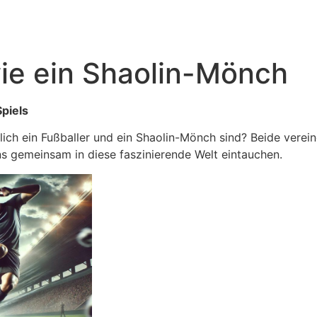
 wie ein Shaolin-Mönch
Spiels
ch ein Fußballer und ein Shaolin-Mönch sind? Beide vereinen
ns gemeinsam in diese faszinierende Welt eintauchen.