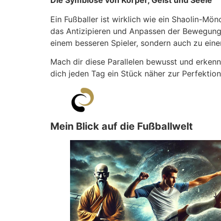
Die Symbiose von Körper, Geist und Seele
Ein Fußballer ist wirklich wie ein Shaolin-Mö
das Antizipieren und Anpassen der Bewegunge
einem besseren Spieler, sondern auch zu eine
Mach dir diese Parallelen bewusst und erkenne,
dich jeden Tag ein Stück näher zur Perfektion 
Mein Blick auf die Fußballwelt