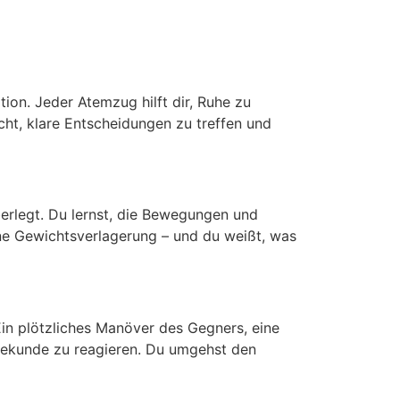
ion. Jeder Atemzug hilft dir, Ruhe zu
icht, klare Entscheidungen zu treffen und
berlegt. Du lernst, die Bewegungen und
eine Gewichtsverlagerung – und du weißt, was
 Ein plötzliches Manöver des Gegners, eine
 Sekunde zu reagieren. Du umgehst den