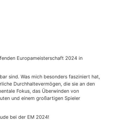
aufenden Europameisterschaft 2024 in
gbar sind. Was mich besonders fasziniert hat,
erliche Durchhaltevermögen, die sie an den
mentale Fokus, das Überwinden von
uten und einem großartigen Spieler
reude bei der EM 2024!